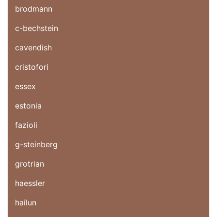
brodmann
c-bechstein
cavendish
cristofori
essex
estonia
fazioli
g-steinberg
grotrian
haessler
hailun