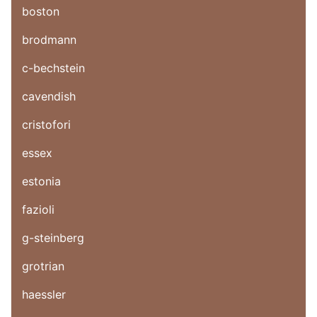
boston
brodmann
c-bechstein
cavendish
cristofori
essex
estonia
fazioli
g-steinberg
grotrian
haessler