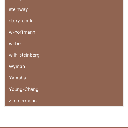
steinway
story-clark
w-hoffmann
weber
wilh-steinberg
Wyman
Yamaha
Young-Chang
zimmermann