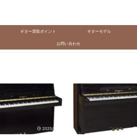
ギター買取ポイント
ギターモデル
お問い合わせ
2025/6/18