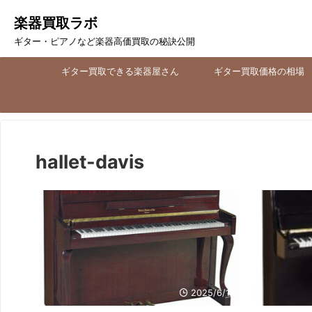
楽器買取ラボ
ギター・ピアノなど楽器高価買取の秘訣公開
ギター買取できる楽器屋さん
ギター買取価格の相場
hallet-davis
2025/6/18