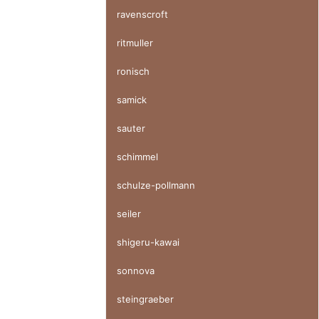
ravenscroft
ritmuller
ronisch
samick
sauter
schimmel
schulze-pollmann
seiler
shigeru-kawai
sonnova
steingraeber