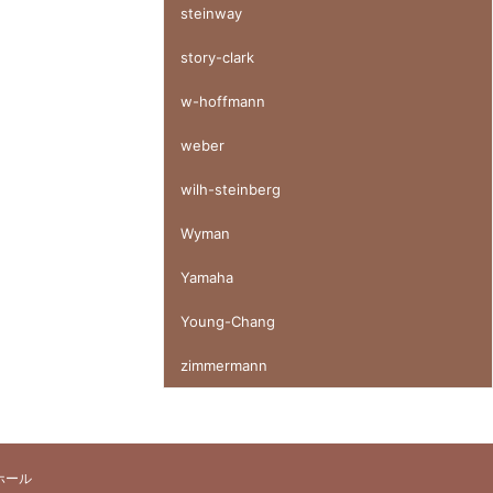
steinway
story-clark
w-hoffmann
weber
wilh-steinberg
Wyman
Yamaha
Young-Chang
zimmermann
ホール