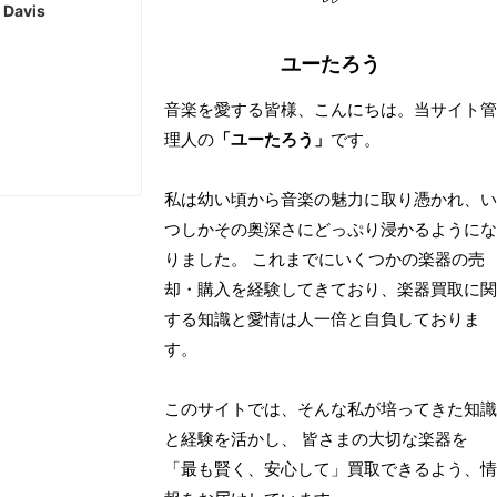
 Davis
ユーたろう
音楽を愛する皆様、こんにちは。当サイト管
理人の
「ユーたろう」
です。
私は幼い頃から音楽の魅力に取り憑かれ、い
つしかその奥深さにどっぷり浸かるようにな
りました。 これまでにいくつかの楽器の売
却・購入を経験してきており、楽器買取に関
する知識と愛情は人一倍と自負しておりま
す。
このサイトでは、そんな私が培ってきた知識
と経験を活かし、 皆さまの大切な楽器を
「最も賢く、安心して」買取できるよう、情