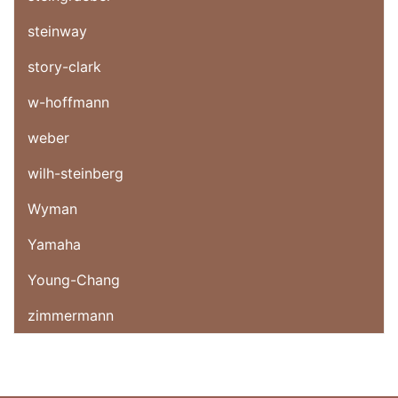
steinway
story-clark
w-hoffmann
weber
wilh-steinberg
Wyman
Yamaha
Young-Chang
zimmermann