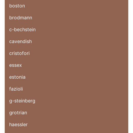
boston
brodmann
c-bechstein
cavendish
cristofori
essex
estonia
fazioli
g-steinberg
grotrian
haessler