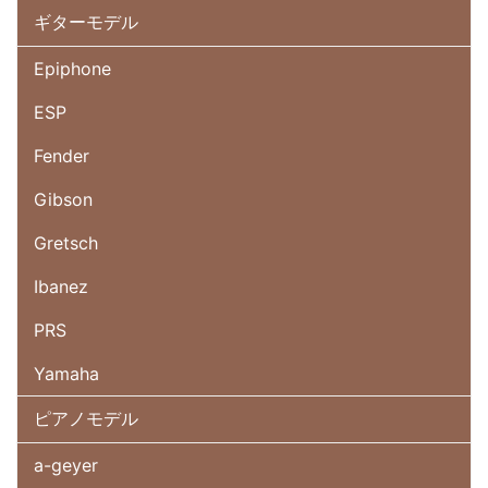
ギターモデル
Epiphone
ESP
Fender
Gibson
Gretsch
Ibanez
PRS
Yamaha
ピアノモデル
a-geyer