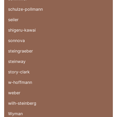
schulze-pollmann
seiler
shigeru-kawai
sonnova
steingraeber
steinway
story-clark
w-hoffmann
weber
wilh-steinberg
Wyman