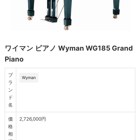
ワイマン ピアノ Wyman WG185 Grand
Piano
ブ
Wyman
ラ
ン
ド
名
価
2,726,000円
格
相