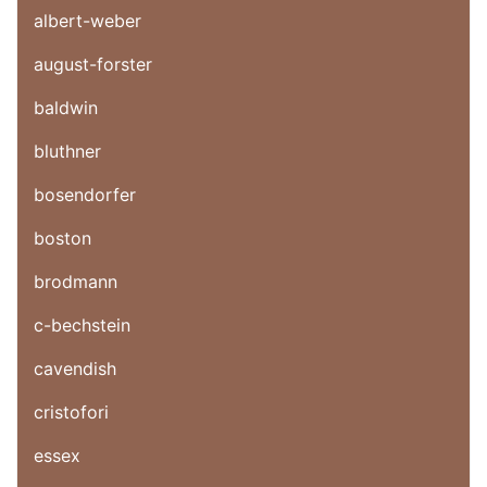
albert-weber
august-forster
baldwin
bluthner
bosendorfer
boston
brodmann
c-bechstein
cavendish
cristofori
essex