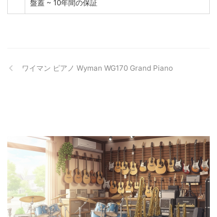
盤蓋 ~ 10年間の保証
ワイマン ピアノ Wyman WG170 Grand Piano