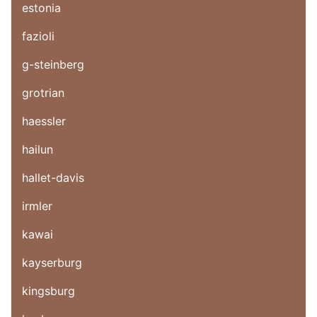
estonia
fazioli
g-steinberg
grotrian
haessler
hailun
hallet-davis
irmler
kawai
kayserburg
kingsburg