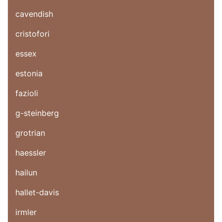
cavendish
cristofori
essex
estonia
fazioli
g-steinberg
grotrian
haessler
hailun
hallet-davis
irmler