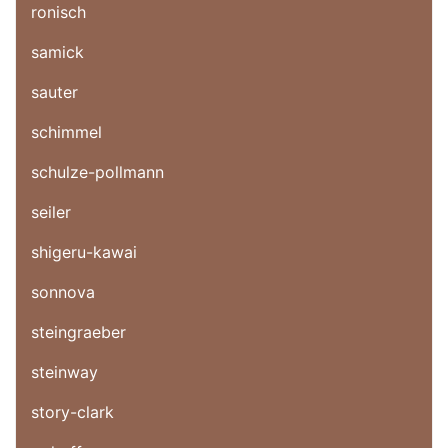
ronisch
samick
sauter
schimmel
schulze-pollmann
seiler
shigeru-kawai
sonnova
steingraeber
steinway
story-clark