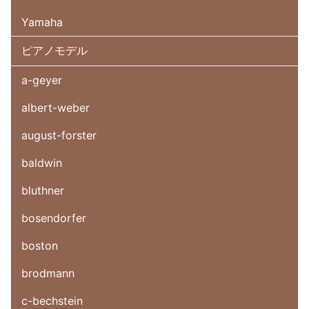
Yamaha
ピアノモデル
a-geyer
albert-weber
august-forster
baldwin
bluthner
bosendorfer
boston
brodmann
c-bechstein