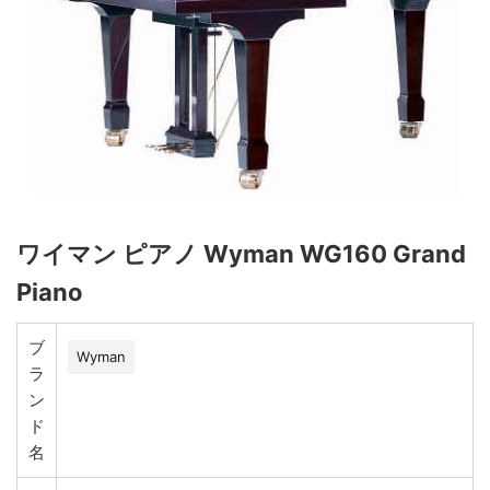
ワイマン ピアノ Wyman WG160 Grand
Piano
ブ
Wyman
ラ
ン
ド
名