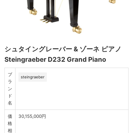
シュタイングレーバー & ゾーネ ピアノ
Steingraeber D232 Grand Piano
ブ
steingraeber
ラ
ン
ド
名
価
30,155,000円
格
相