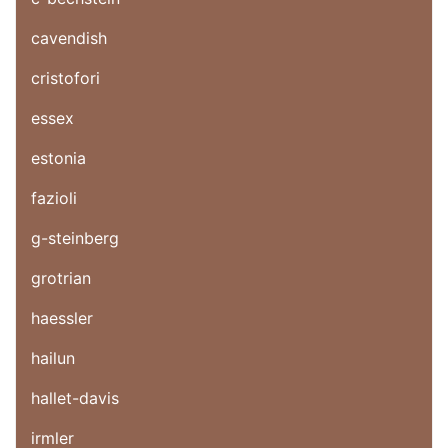
cavendish
cristofori
essex
estonia
fazioli
g-steinberg
grotrian
haessler
hailun
hallet-davis
irmler