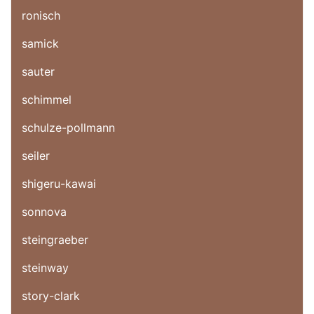
ronisch
samick
sauter
schimmel
schulze-pollmann
seiler
shigeru-kawai
sonnova
steingraeber
steinway
story-clark