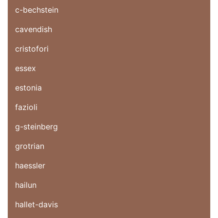
c-bechstein
cavendish
cristofori
essex
estonia
fazioli
g-steinberg
grotrian
haessler
hailun
hallet-davis