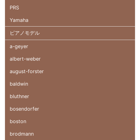
PRS
Yamaha
ピアノモデル
a-geyer
albert-weber
august-forster
baldwin
bluthner
bosendorfer
boston
brodmann