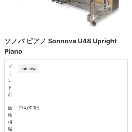
ソノバ ピアノ Sonnova U48 Upright
Piano
ブ
sonnova
ラ
ン
ド
名
価
774,000円
格
相
場