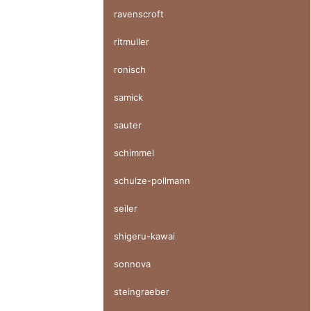
ravenscroft
ritmuller
ronisch
samick
sauter
schimmel
schulze-pollmann
seiler
shigeru-kawai
sonnova
steingraeber