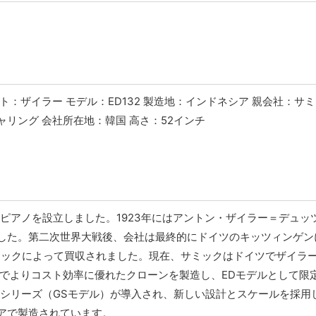
：ザイラー モデル：ED132 製造地：インドネシア 親会社：サ
リング 会社所在地：韓国 高さ：52インチ
ーピアノを設立しました。1923年にはアントン・ザイラー＝デュッ
した。第二次世界大戦後、会社は最終的にドイツのキッツィンゲン
サミックによって買収されました。現在、サミックはドイツでザイラ
アでよりコスト効率に優れたクローンを製造し、EDモデルとして限
ーシリーズ（GSモデル）が導入され、新しい設計とスケールを採用
アで製造されています。