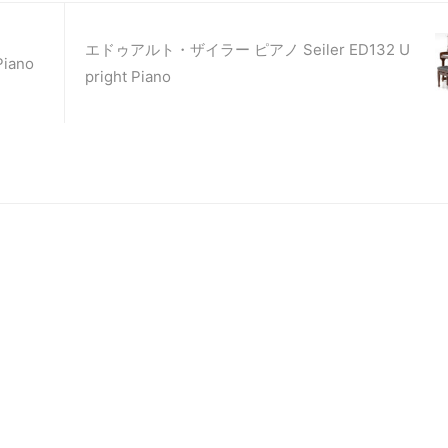
エドゥアルト・ザイラー ピアノ Seiler ED132 U
iano
pright Piano