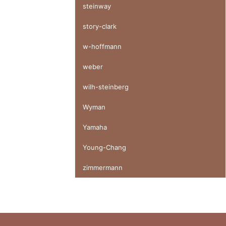
steinway
story-clark
w-hoffmann
weber
wilh-steinberg
Wyman
Yamaha
Young-Chang
zimmermann