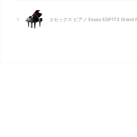
エセックス ピアノ Essex EGP173 Grand P