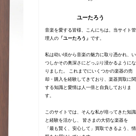
ユーたろう
音楽を愛する皆様、こんにちは。当サイト管
理人の
「ユーたろう」
です。
私は幼い頃から音楽の魅力に取り憑かれ、い
つしかその奥深さにどっぷり浸かるようにな
りました。 これまでにいくつかの楽器の売
却・購入を経験してきており、楽器買取に関
する知識と愛情は人一倍と自負しておりま
す。
このサイトでは、そんな私が培ってきた知識
と経験を活かし、 皆さまの大切な楽器を
「最も賢く、安心して」買取できるよう、情