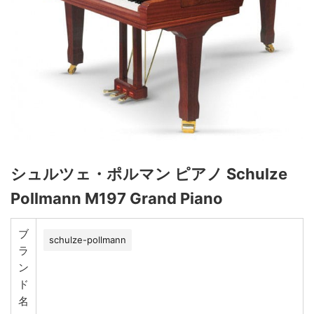
シュルツェ・ポルマン ピアノ Schulze
Pollmann M197 Grand Piano
ブ
schulze-pollmann
ラ
ン
ド
名