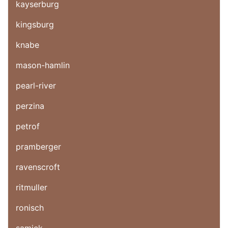
kayserburg
kingsburg
knabe
mason-hamlin
pearl-river
perzina
petrof
pramberger
ravenscroft
ritmuller
ronisch