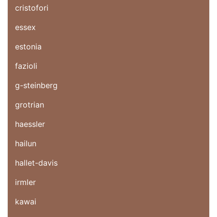
cristofori
essex
estonia
fazioli
g-steinberg
grotrian
haessler
hailun
hallet-davis
irmler
kawai