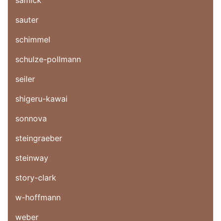
samick
sauter
schimmel
schulze-pollmann
seiler
shigeru-kawai
sonnova
steingraeber
steinway
story-clark
w-hoffmann
weber