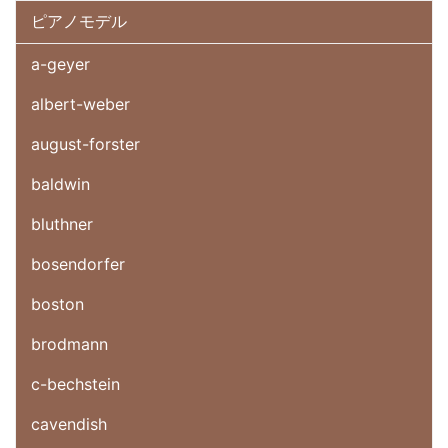
ピアノモデル
a-geyer
albert-weber
august-forster
baldwin
bluthner
bosendorfer
boston
brodmann
c-bechstein
cavendish