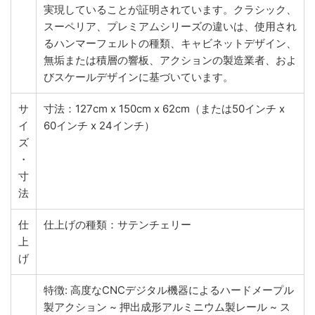
実現していることが証明されています。クラシック、
スーペリア、プレミアムシリーズの違いは、使用され
るハンマーフェルトの種類、キャビネットデザイン、
無垢または積層の響板、アクションの製造業者、およ
びスケールデザインに基づいています。
サ
寸法：127cm x 150cm x 62cm（または50インチ x
イ
60インチ x 24インチ）
ズ
・
寸
法
仕
仕上げの種類：サテンチェリー
上
げ
特徴: 高度なCNCデジタル機器によるハードメープル
製アクション ~ 押出成形アルミニウム製レール ~ ス