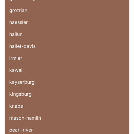
grotrian
haessler
hailun
hallet-davis
irmler
kawai
kayserburg
kingsburg
knabe
mason-hamlin
pearl-river