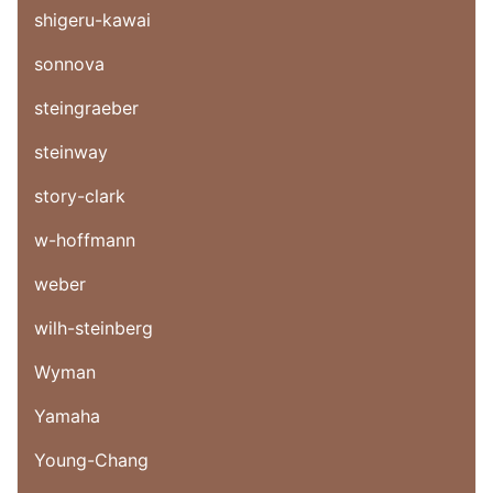
shigeru-kawai
sonnova
steingraeber
steinway
story-clark
w-hoffmann
weber
wilh-steinberg
Wyman
Yamaha
Young-Chang