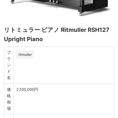
リトミュラー ピアノ Ritmuller RSH127
Upright Piano
ブ
ritmuller
ラ
ン
ド
名
価
2,100,000円
格
相
場