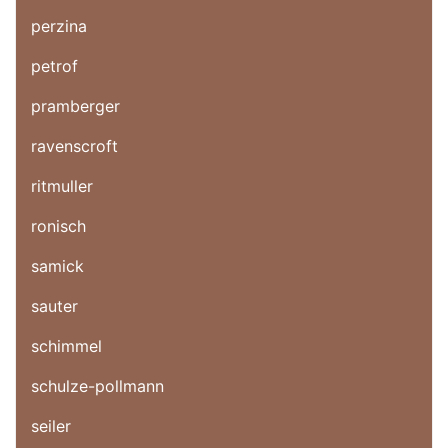
perzina
petrof
pramberger
ravenscroft
ritmuller
ronisch
samick
sauter
schimmel
schulze-pollmann
seiler