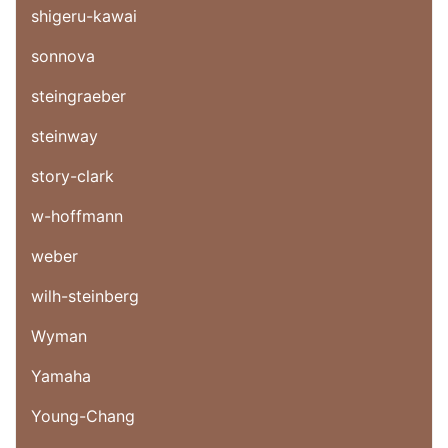
shigeru-kawai
sonnova
steingraeber
steinway
story-clark
w-hoffmann
weber
wilh-steinberg
Wyman
Yamaha
Young-Chang