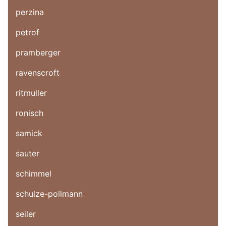
perzina
petrof
pramberger
ravenscroft
ritmuller
ronisch
samick
sauter
schimmel
schulze-pollmann
seiler