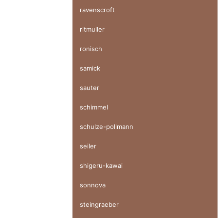
ravenscroft
ritmuller
ronisch
samick
sauter
schimmel
schulze-pollmann
seiler
shigeru-kawai
sonnova
steingraeber