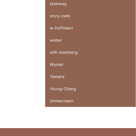
steinway
story-clark
w-hoffmann
weber
wilh-steinberg
Wyman
Yamaha
Young-Chang
zimmermann