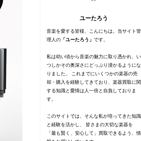
ユーたろう
音楽を愛する皆様、こんにちは。当サイト管
理人の
「ユーたろう」
です。
私は幼い頃から音楽の魅力に取り憑かれ、い
つしかその奥深さにどっぷり浸かるようにな
りました。 これまでにいくつかの楽器の売
却・購入を経験してきており、楽器買取に関
する知識と愛情は人一倍と自負しておりま
す。
このサイトでは、そんな私が培ってきた知識
と経験を活かし、 皆さまの大切な楽器を
「最も賢く、安心して」買取できるよう、情