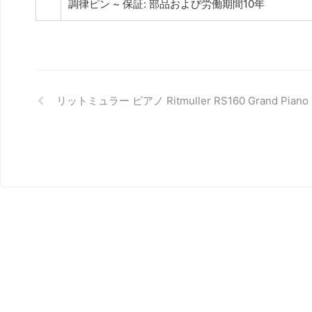
調律ピン ~ 保証: 部品および労働期間10年
リットミュラー ピアノ Ritmuller RS160 Grand Piano