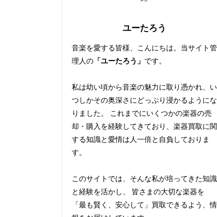
ユーたろう
音楽を愛する皆様、こんにちは。当サイト管
理人の
「ユーたろう」
です。
私は幼い頃から音楽の魅力に取り憑かれ、い
つしかその奥深さにどっぷり浸かるようにな
りました。 これまでにいくつかの楽器の売
却・購入を経験してきており、楽器買取に関
する知識と愛情は人一倍と自負しておりま
す。
このサイトでは、そんな私が培ってきた知識
と経験を活かし、 皆さまの大切な楽器を
「最も賢く、安心して」買取できるよう、情