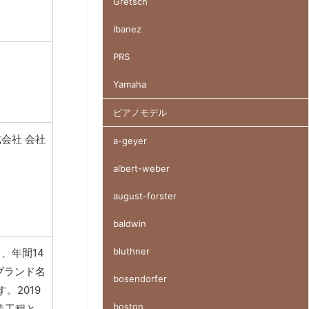
Gretsch
Ibanez
PRS
Yamaha
ピアノモデル
会社 会社
a-geyer
albert-weber
august-forster
baldwin
bluthner
り、年間14
のブランド名
bosendorfer
。2019
boston
造工程と