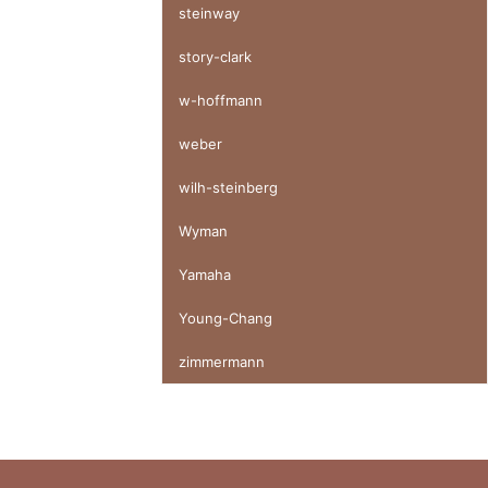
steinway
story-clark
w-hoffmann
weber
wilh-steinberg
Wyman
Yamaha
Young-Chang
zimmermann