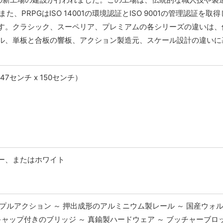
PRPGはISO 14001の環境認証とISO 9001の管理認証を取
す。クラシック、スーペリア、プレミアムの各シリーズの違いは、
ル、単板と合板の響板、アクション製造元、スケール設計の違いに
7センチ x 150センチ）
ー、またはホワイト
プルアクション ～ 押出成形のアルミニウム製レール ～ 国産ウォ
ャップ付きのブリッジ ～ 真鍮製ハードウェア ～ ブッチャーブロ