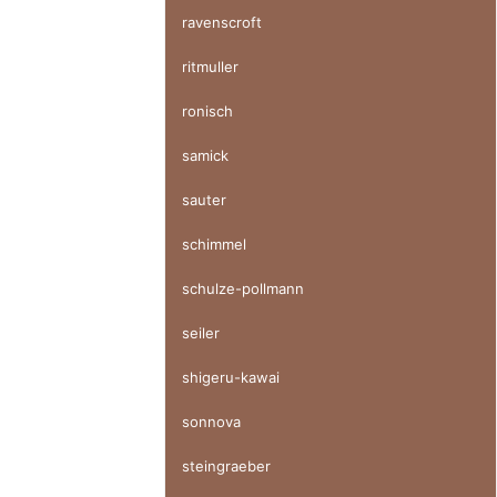
ravenscroft
ritmuller
ronisch
samick
sauter
schimmel
schulze-pollmann
seiler
shigeru-kawai
sonnova
steingraeber