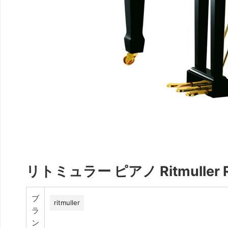
リトミュラー ピアノ Ritmuller R8
ブ
ritmuller
ラ
ン