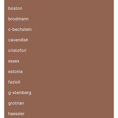
boston
brodmann
c-bechstein
cavendish
cristofori
essex
estonia
fazioli
g-steinberg
grotrian
haessler