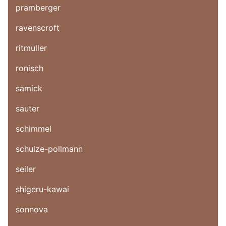
pramberger
ravenscroft
ritmuller
ronisch
samick
sauter
schimmel
schulze-pollmann
seiler
shigeru-kawai
sonnova