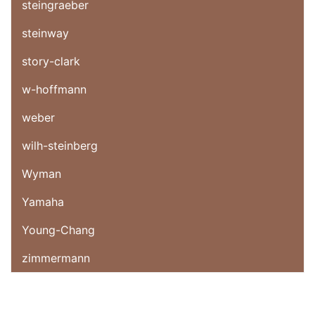
steingraeber
steinway
story-clark
w-hoffmann
weber
wilh-steinberg
Wyman
Yamaha
Young-Chang
zimmermann