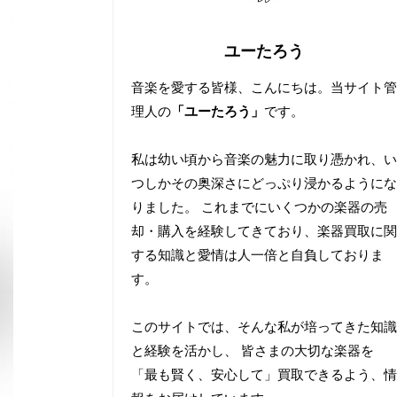
ユーたろう
音楽を愛する皆様、こんにちは。当サイト管
理人の
「ユーたろう」
です。
私は幼い頃から音楽の魅力に取り憑かれ、い
つしかその奥深さにどっぷり浸かるようにな
りました。 これまでにいくつかの楽器の売
却・購入を経験してきており、楽器買取に関
する知識と愛情は人一倍と自負しておりま
す。
このサイトでは、そんな私が培ってきた知識
と経験を活かし、 皆さまの大切な楽器を
「最も賢く、安心して」買取できるよう、情