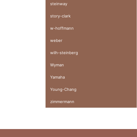
steinway
story-clark
w-hoffmann
weber
wilh-steinberg
Wyman
Yamaha
Young-Chang
zimmermann