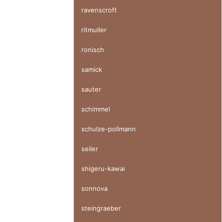
ravenscroft
ritmuller
ronisch
samick
sauter
schimmel
schulze-pollmann
seiler
shigeru-kawai
sonnova
steingraeber