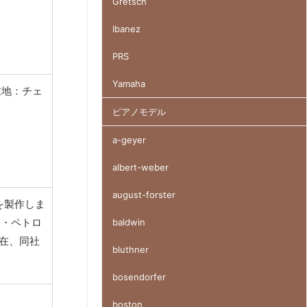
Gretsch
Ibanez
PRS
Yamaha
在地：チェ
ピアノモデル
a-geyer
albert-weber
august-forster
を製作しま
ン・ペトロ
baldwin
在、同社
bluthner
bosendorfer
boston