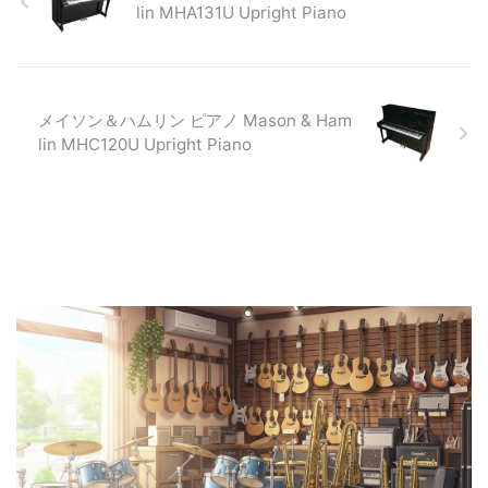
lin MHA131U Upright Piano
メイソン＆ハムリン ピアノ Mason & Ham
lin MHC120U Upright Piano