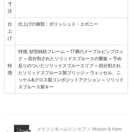
寸
法
仕
仕上げの種類：ポリッシュド・エボニー
上
げ
特徴: 砂型鋳鉄フレーム ~ 17層のメープルピンブロッ
ク ~ 四分割されたソリッドスプルースの響板 ~ 予め
特
反りのついたソリッドスプルースリブ ~ 四分割され
徴
たソリッドスプルース製ブリッジ ~ ウェッセル、ニ
ッケル&グロス製コンポジットアクション ~ ソリッド
スプルース製キー
メイソン＆ハムリン ピアノ Mason & Ham