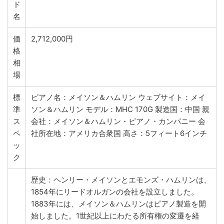
ド
名
価
2,712,000円
格
相
場
標
ピアノ名：メイソン＆ハムリン ウェブサイト：メイ
準
ソン＆ハムリン モデル：MHC 170G 製造国：中国 親
ス
会社：メイソン＆ハムリン・ピアノ・カンパニー 会
ペ
社所在地：アメリカ合衆国 高さ：5フィート6インチ
ッ
ク
歴史：ヘンリー・メイソンとエモンズ・ハムリンは、
1854年にリードオルガンの会社を設立しました。
1883年には、メイソン＆ハムリンはピアノ製造を開
始しました。1世紀以上にわたる所有権の変遷を経