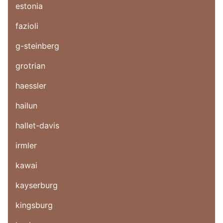
estonia
fazioli
g-steinberg
grotrian
haessler
hailun
hallet-davis
irmler
kawai
kayserburg
kingsburg