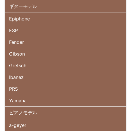
ギターモデル
Epiphone
ESP
Fender
Gibson
Gretsch
Ibanez
PRS
Yamaha
ピアノモデル
a-geyer