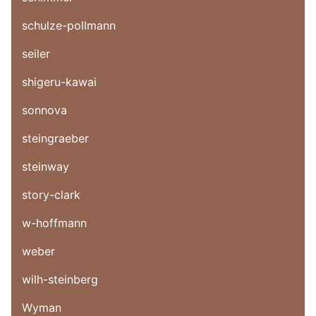
schulze-pollmann
seiler
shigeru-kawai
sonnova
steingraeber
steinway
story-clark
w-hoffmann
weber
wilh-steinberg
Wyman