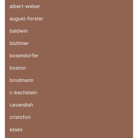
albert-weber
august-forster
baldwin
bluthner
bosendorfer
boston
brodmann
c-bechstein
cavendish
cristofori
essex