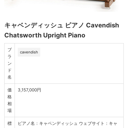
キャベンディッシュ ピアノ Cavendish
Chatsworth Upright Piano
ブ
cavendish
ラ
ン
ド
名
価
3,157,000円
格
相
場
標
ピアノ名：キャベンディッシュ ウェブサイト：キャ