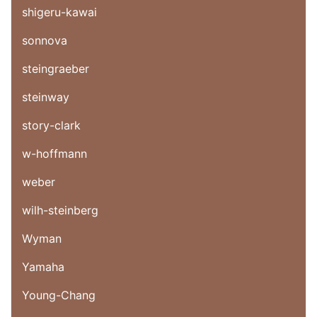
shigeru-kawai
sonnova
steingraeber
steinway
story-clark
w-hoffmann
weber
wilh-steinberg
Wyman
Yamaha
Young-Chang