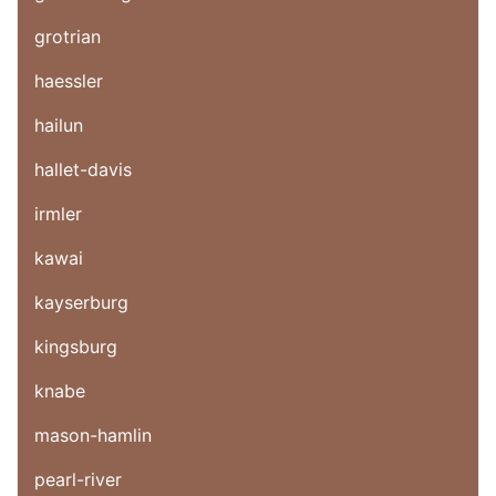
grotrian
haessler
hailun
hallet-davis
irmler
kawai
kayserburg
kingsburg
knabe
mason-hamlin
pearl-river