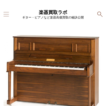
楽器買取ラボ
ギター・ピアノなど楽器高価買取の秘訣公開