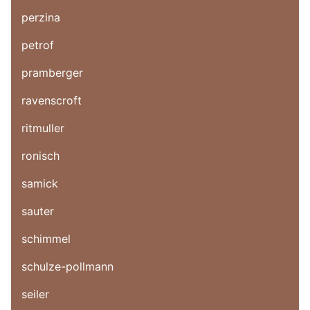
perzina
petrof
pramberger
ravenscroft
ritmuller
ronisch
samick
sauter
schimmel
schulze-pollmann
seiler