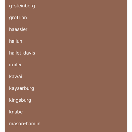
g-steinberg
grotrian
haessler
hailun
hallet-davis
irmler
kawai
kayserburg
kingsburg
knabe
mason-hamlin