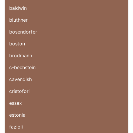
baldwin
bluthner
bosendorfer
boston
brodmann
c-bechstein
cavendish
cristofori
essex
estonia
fazioli