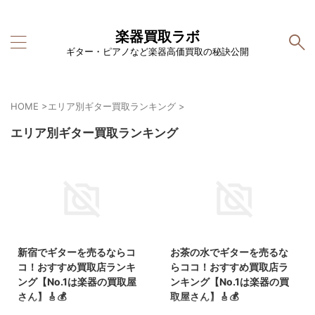
楽器買取ラボ
ギター・ピアノなど楽器高価買取の秘訣公開
HOME
>
エリア別ギター買取ランキング
>
エリア別ギター買取ランキング
2025/9/9
2025/9/9
新宿でギターを売るならコ
お茶の水でギターを売るな
コ！おすすめ買取店ランキ
らココ！おすすめ買取店ラ
ング【No.1は楽器の買取屋
ンキング【No.1は楽器の買
さん】🎸💰
取屋さん】🎸💰
「新宿でギターを売りたいんだけ
「お茶の水で大切なギターを売り