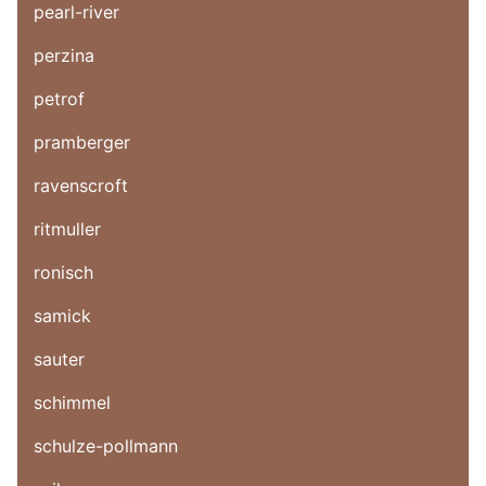
pearl-river
perzina
petrof
pramberger
ravenscroft
ritmuller
ronisch
samick
sauter
schimmel
schulze-pollmann