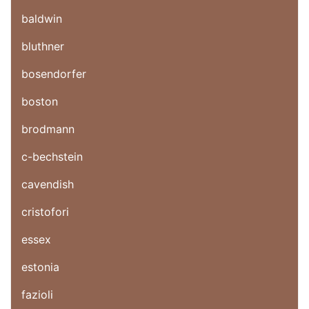
baldwin
bluthner
bosendorfer
boston
brodmann
c-bechstein
cavendish
cristofori
essex
estonia
fazioli