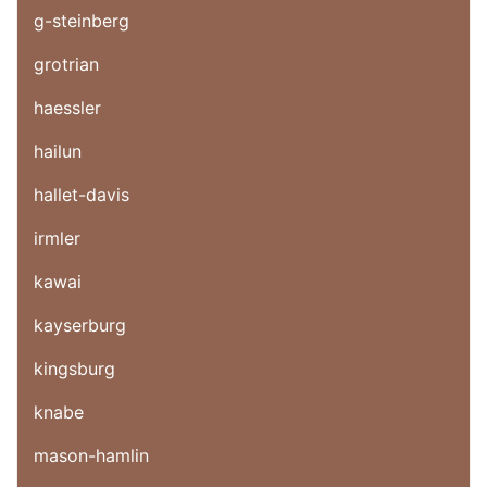
g-steinberg
grotrian
haessler
hailun
hallet-davis
irmler
kawai
kayserburg
kingsburg
knabe
mason-hamlin