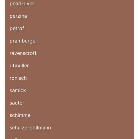
pearl-river
perzina
petrof
pramberger
ravenscroft
ritmuller
ronisch
samick
sauter
schimmel
schulze-pollmann