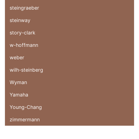
steingraeber
steinway
story-clark
w-hoffmann
weber
wilh-steinberg
Wyman
Yamaha
Young-Chang
zimmermann