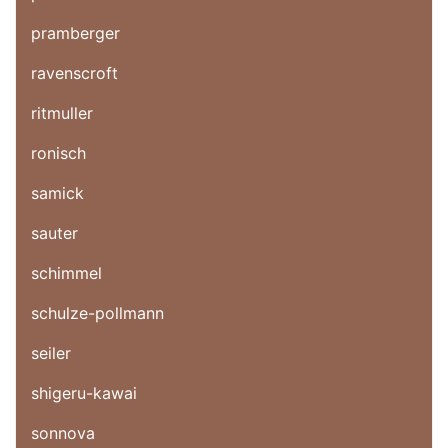
pramberger
ravenscroft
ritmuller
ronisch
samick
sauter
schimmel
schulze-pollmann
seiler
shigeru-kawai
sonnova