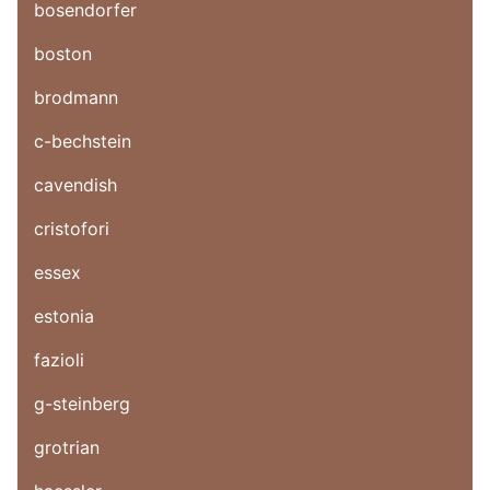
bosendorfer
boston
brodmann
c-bechstein
cavendish
cristofori
essex
estonia
fazioli
g-steinberg
grotrian